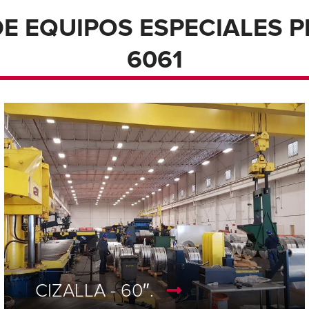
E EQUIPOS ESPECIALES P
6061
CIZALLA - 60″.