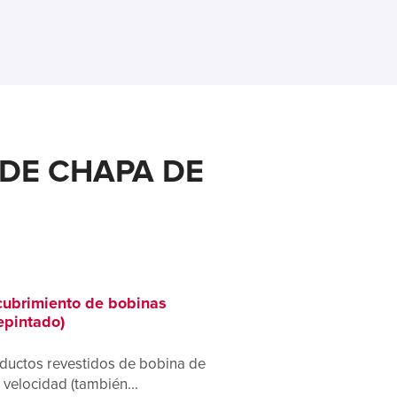
DE CHAPA DE
ubrimiento de bobinas
epintado)
ductos revestidos de bobina de
a velocidad (también...