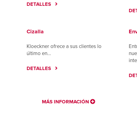
DETALLES
DE
Cizalla
Env
Kloeckner ofrece a sus clientes lo
Ent
último en...
nue
inte
DETALLES
DE
MÁS INFORMACIÓN