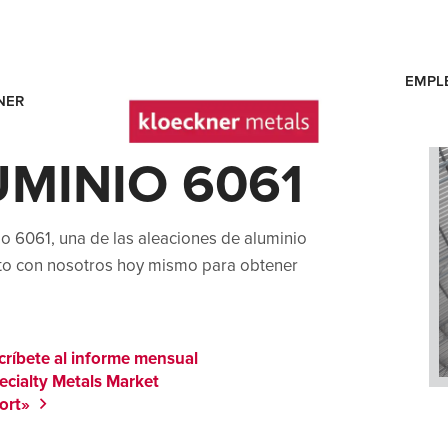
EMPL
NER
UMINIO 6061
o 6061, una de las aleaciones de aluminio
cto con nosotros hoy mismo para obtener
críbete al informe mensual
ecialty Metals Market
ort»