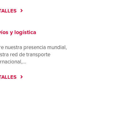
TALLES
íos y logística
re nuestra presencia mundial,
stra red de transporte
rnacional,...
TALLES