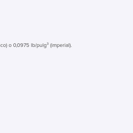
o) o 0,0975 lb/pulg³ (imperial).