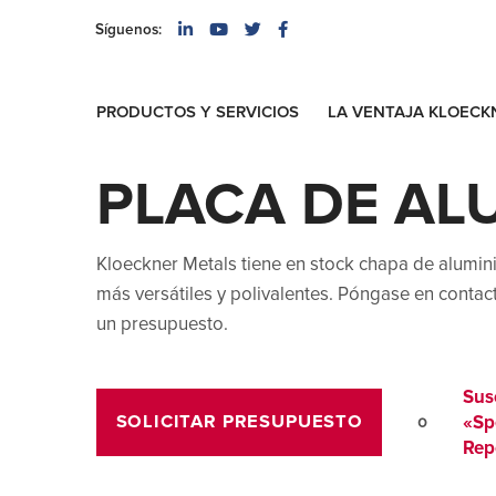
Síguenos:
PRODUCTOS Y SERVICIOS
LA VENTAJA KLOECK
ALUMINIO | PROVEEDOR DE ALUMINIO
PLACA DE AL
Kloeckner Metals tiene en stock chapa de alumini
más versátiles y polivalentes. Póngase en conta
un presupuesto.
Sus
«Sp
SOLICITAR PRESUPUESTO
o
Rep