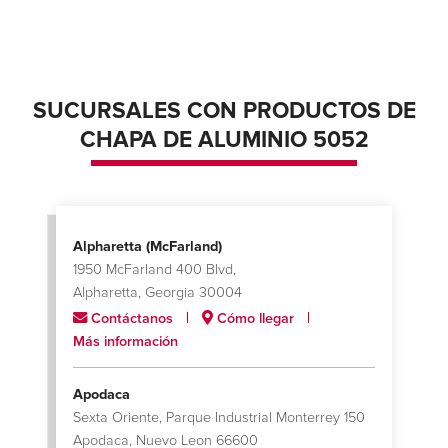
SUCURSALES CON PRODUCTOS DE
CHAPA DE ALUMINIO 5052
Alpharetta (McFarland)
1950 McFarland 400 Blvd,
Alpharetta, Georgia 30004
Contáctanos
Cómo llegar
Más información
Apodaca
Sexta Oriente, Parque Industrial Monterrey 150
Apodaca, Nuevo Leon 66600