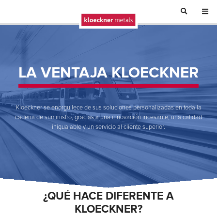
LA VENTAJA KLOECKNER
Kloeckner se enorgullece de sus soluciones personalizadas en toda la
cadena de suministro, gracias a una innovación incesante, una calidad
inigualable y un servicio al cliente superior.
¿QUÉ HACE DIFERENTE A
KLOECKNER?