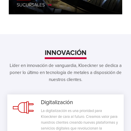
SUCURSALES
INNOVACIÓN
Líder en innovación de vanguardia, Kloeckner se dedica a
poner lo último en tecnología de metales a disposición de
nuestros clientes.
Digitalización
La digitalización es una prioridad para
Kloeckner de cara al futuro. Creamos valor para
nuestros clientes creando nuevas plataformas y
servicios digitales que revolucionan la