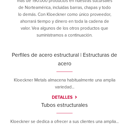
más de 190.000 productos en nuestras sucursales
de Norteamérica, incluidas barras, chapas y todo
lo demás. Con Kloeckner como único proveedor,
ahorrará tiempo y dinero en toda la cadena de
valor. Vea algunos de los otros productos que
suministramos a continuación.
Perfiles de acero estructural | Estructuras de
acero
Kloeckner Metals almacena habitualmente una amplia
variedad...
DETALLES
Tubos estructurales
Kloeckner se dedica a ofrecer a sus clientes una amplia...