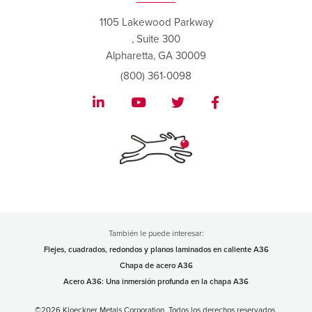
1105 Lakewood Parkway
, Suite 300
Alpharetta, GA 30009
(800) 361-0098
También le puede interesar:
Flejes, cuadrados, redondos y planos laminados en caliente A36
Chapa de acero A36
Acero A36: Una inmersión profunda en la chapa A36
©2026 Kloeckner Metals Corporation. Todos los derechos reservados.