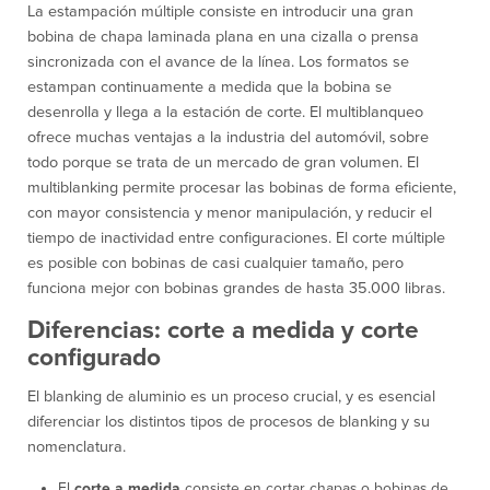
La estampación múltiple consiste en introducir una gran
bobina de chapa laminada plana en una cizalla o prensa
sincronizada con el avance de la línea. Los formatos se
estampan continuamente a medida que la bobina se
desenrolla y llega a la estación de corte. El multiblanqueo
ofrece muchas ventajas a la industria del automóvil, sobre
todo porque se trata de un mercado de gran volumen. El
multiblanking permite procesar las bobinas de forma eficiente,
con mayor consistencia y menor manipulación, y reducir el
tiempo de inactividad entre configuraciones. El corte múltiple
es posible con bobinas de casi cualquier tamaño, pero
funciona mejor con bobinas grandes de hasta 35.000 libras.
Diferencias: corte a medida y corte
configurado
El blanking de aluminio es un proceso crucial, y es esencial
diferenciar los distintos tipos de procesos de blanking y su
nomenclatura.
El
corte a medida
consiste en cortar chapas o bobinas de