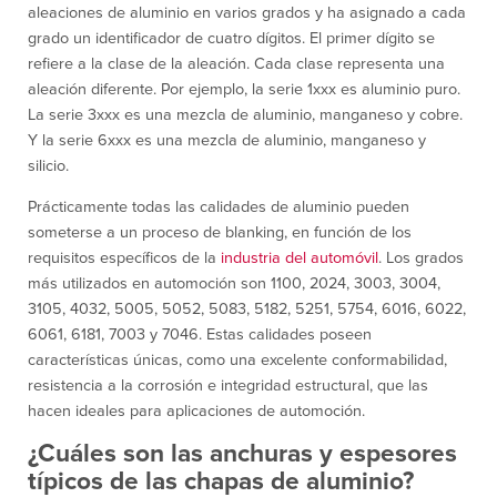
aleaciones de aluminio en varios grados y ha asignado a cada
grado un identificador de cuatro dígitos. El primer dígito se
refiere a la clase de la aleación. Cada clase representa una
aleación diferente. Por ejemplo, la serie 1xxx es aluminio puro.
La serie 3xxx es una mezcla de aluminio, manganeso y cobre.
Y la serie 6xxx es una mezcla de aluminio, manganeso y
silicio.
Prácticamente todas las calidades de aluminio pueden
someterse a un proceso de blanking, en función de los
requisitos específicos de la
industria del automóvil
. Los grados
más utilizados en automoción son 1100, 2024, 3003, 3004,
3105, 4032, 5005, 5052, 5083, 5182, 5251, 5754, 6016, 6022,
6061, 6181, 7003 y 7046. Estas calidades poseen
características únicas, como una excelente conformabilidad,
resistencia a la corrosión e integridad estructural, que las
hacen ideales para aplicaciones de automoción.
¿Cuáles son las anchuras y espesores
típicos de las chapas de aluminio?