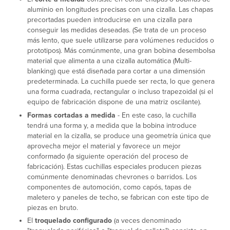
aluminio en longitudes precisas con una cizalla. Las chapas
precortadas pueden introducirse en una cizalla para
conseguir las medidas deseadas. (Se trata de un proceso
más lento, que suele utilizarse para volúmenes reducidos o
prototipos). Más comúnmente, una gran bobina desembolsa
material que alimenta a una cizalla automática (Multi-
blanking) que está diseñada para cortar a una dimensión
predeterminada. La cuchilla puede ser recta, lo que genera
una forma cuadrada, rectangular o incluso trapezoidal (si el
equipo de fabricación dispone de una matriz oscilante).
Formas cortadas a medida
- En este caso, la cuchilla
tendrá una forma y, a medida que la bobina introduce
material en la cizalla, se produce una geometría única que
aprovecha mejor el material y favorece un mejor
conformado (la siguiente operación del proceso de
fabricación). Estas cuchillas especiales producen piezas
comúnmente denominadas chevrones o barridos. Los
componentes de automoción, como capós, tapas de
maletero y paneles de techo, se fabrican con este tipo de
piezas en bruto.
El
troquelado configurado
(a veces denominado