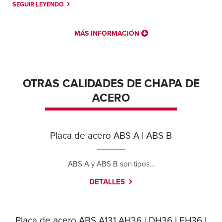
SEGUIR LEYENDO
MÁS INFORMACIÓN
OTRAS CALIDADES DE CHAPA DE
ACERO
Placa de acero ABS A | ABS B
ABS A y ABS B son tipos...
DETALLES
Placa de acero ABS A131 AH36 | DH36 | EH36 |