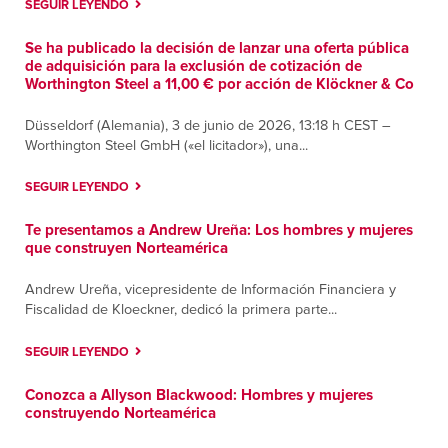
SEGUIR LEYENDO
Se ha publicado la decisión de lanzar una oferta pública
de adquisición para la exclusión de cotización de
Worthington Steel a 11,00 € por acción de Klöckner & Co
Düsseldorf (Alemania), 3 de junio de 2026, 13:18 h CEST –
Worthington Steel GmbH («el licitador»), una...
SEGUIR LEYENDO
Te presentamos a Andrew Ureña: Los hombres y mujeres
que construyen Norteamérica
Andrew Ureña, vicepresidente de Información Financiera y
Fiscalidad de Kloeckner, dedicó la primera parte...
SEGUIR LEYENDO
Conozca a Allyson Blackwood: Hombres y mujeres
construyendo Norteamérica