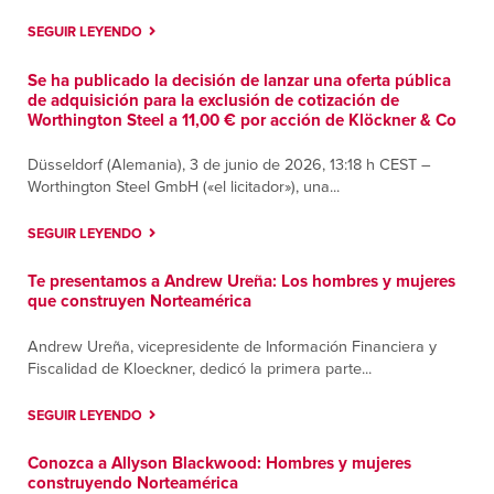
SEGUIR LEYENDO
Se ha publicado la decisión de lanzar una oferta pública
de adquisición para la exclusión de cotización de
Worthington Steel a 11,00 € por acción de Klöckner & Co
Düsseldorf (Alemania), 3 de junio de 2026, 13:18 h CEST –
Worthington Steel GmbH («el licitador»), una...
SEGUIR LEYENDO
Te presentamos a Andrew Ureña: Los hombres y mujeres
que construyen Norteamérica
Andrew Ureña, vicepresidente de Información Financiera y
Fiscalidad de Kloeckner, dedicó la primera parte...
SEGUIR LEYENDO
Conozca a Allyson Blackwood: Hombres y mujeres
construyendo Norteamérica