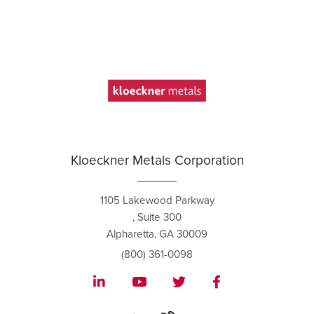
Kloeckner Metals Corporation
1105 Lakewood Parkway
, Suite 300
Alpharetta, GA 30009
(800) 361-0098