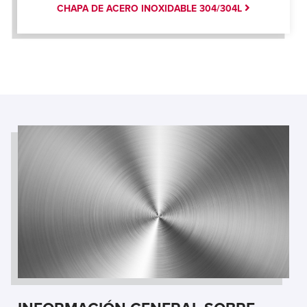
CHAPA DE ACERO INOXIDABLE 304/304L