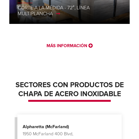
CORTE A LA MEDIDA - 72″, LÍNEA
MULTIPLANCHA
MÁS INFORMACIÓN
SECTORES CON PRODUCTOS DE
CHAPA DE ACERO INOXIDABLE
Alpharetta (McFarland)
1950 McFarland 400 Blvd,