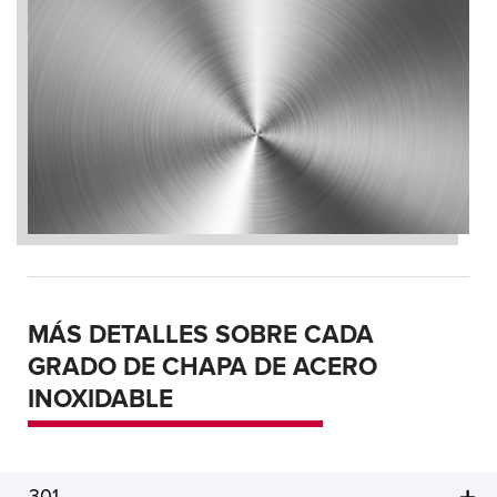
MÁS DETALLES SOBRE CADA
GRADO DE CHAPA DE ACERO
INOXIDABLE
301