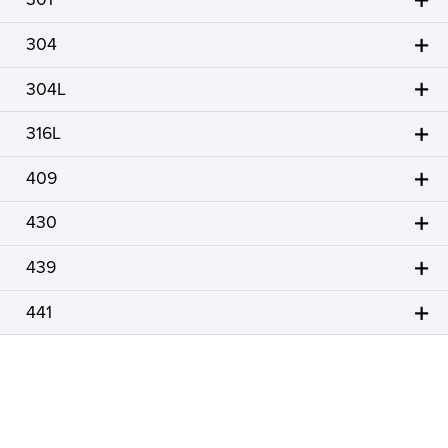
304
304L
316L
409
430
439
441