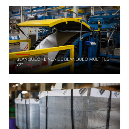
BLANQUEO - LÍNEA DE BLANQUEO MÚLTIPLE -
72″.