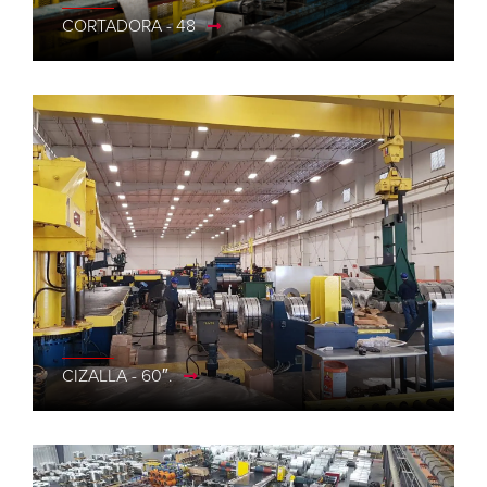
CORTADORA - 48
CIZALLA - 60″.